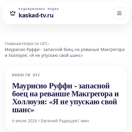
РЕДАКЦИОННОЕ МЕДИА
kaskad-tv.ru
Главная
›
Новости UFC
›
Маурисио Руффи - запасной боец на реванше Макгрегора
и Холлоуэя: «Я не упускаю свой шанс»
НОВОСТИ UFC
Маурисио Руффи - запасной
боец на реванше Макгрегора и
Холлоуэя: «Я не упускаю свой
шанс»
6 июля 2026 г.
Евгений Радищев
1 мин