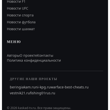
Новости F1
Новости UFC
Новости спорта
Новости футбола
Новости шахмат
МЕНЮ
Авторы
О проекте
Контакты
Политика конфиденциальности
ДРУГИЕ НАШИ ПРОЕКТЫ
beringiakam.ru
ni-kpg.ru
warface-best-cheats.ru
vestnik21.ru
fishing01rus.ru
©
2026
kaskad-tv.ru
.
Все права защищены.