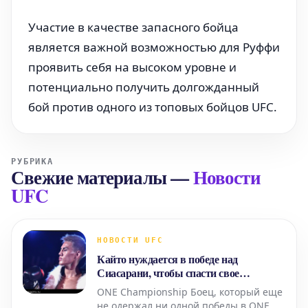
Участие в качестве запасного бойца
является важной возможностью для Руффи
проявить себя на высоком уровне и
потенциально получить долгожданный
бой против одного из топовых бойцов UFC.
РУБРИКА
Свежие материалы
—
Новости
UFC
НОВОСТИ UFC
Кайто нуждается в победе над
Сиасарани, чтобы спасти свое
выступление в ONE Championship
ONE Championship Боец, который еще
не одержал ни одной победы в ONE