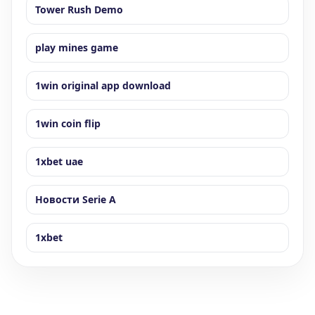
Tower Rush Demo
play mines game
1win original app download
1win coin flip
1xbet uae
Новости Serie A
1xbet