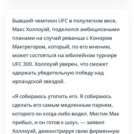
Бывший чемпион UFC в полулегком весе,
Макс Холлоуэй, поделился амбициозными
планами на случай реванша с Конором
Макгрегором, который, по его мнению,
может состояться на юбилейном турнире
UFC 300. Холлоуэй уверен, что сможет
одержать убедительную победу над
ирландской звездой.
«Я собираюсь утопить его. Я собираюсь
сделать его самым медленным парнем,
которого он когда-либо видел. Мистик Мак
прибыл, и он готов к шоу», — заявил
Холлоуэй, демонстрируя свою фирменную