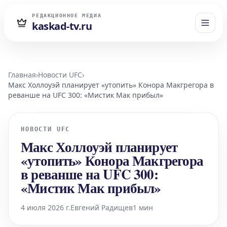
РЕДАКЦИОННОЕ МЕДИА
kaskad-tv.ru
Главная
›
Новости UFC
›
Макс Холлоуэй планирует «утопить» Конора Макгрегора в
реванше на UFC 300: «Мистик Мак прибыл»
НОВОСТИ UFC
Макс Холлоуэй планирует
«утопить» Конора Макгрегора
в реванше на UFC 300:
«Мистик Мак прибыл»
4 июля 2026 г.
Евгений Радищев
1 мин